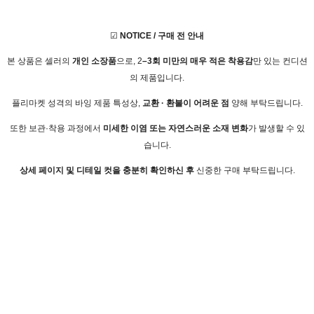
☑
NOTICE / 구매 전 안내
본 상품은 셀러의
개인 소장품
으로, 2
–3회 미만의 매우 적은 착용감
만 있는 컨디션
의 제품입니다.
플리마켓 성격의 바잉 제품 특성상,
교환 · 환불이 어려운 점
양해 부탁드립니다.
또한 보관·착용 과정에서
미세한 이염 또는 자연스러운 소재 변화
가 발생할 수 있
습니다.
상세 페이지 및 디테일 컷을 충분히 확인하신 후
신중한 구매 부탁드립니다.