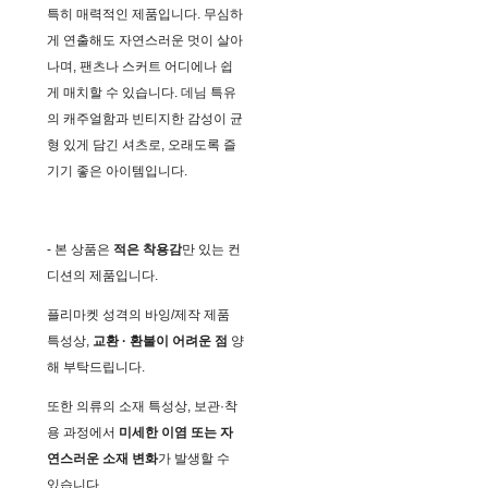
특히 매력적인 제품입니다. 무심하
게 연출해도 자연스러운 멋이 살아
나며, 팬츠나 스커트 어디에나 쉽
게 매치할 수 있습니다. 데님 특유
의 캐주얼함과 빈티지한 감성이 균
형 있게 담긴 셔츠로, 오래도록 즐
기기 좋은 아이템입니다.
- 본 상품은
적은 착용감
만 있는 컨
디션의 제품입니다.
플리마켓 성격의 바잉/제작 제품
특성상,
교환 · 환불이 어려운 점
양
해 부탁드립니다.
또한 의류의 소재 특성상, 보관·착
용 과정에서
미세한 이염 또는 자
연스러운 소재 변화
가 발생할 수
있습니다.