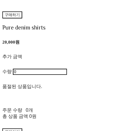
구매하기
Pure denim shirts
20,000원
추가 금액
수량
품절된 상품입니다.
주문 수량
0개
총 상품 금액
0원