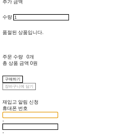
추가 금액
수량
품절된 상품입니다.
주문 수량
0개
총 상품 금액
0원
구매하기
장바구니에 담기
재입고 알림 신청
휴대폰 번호
-
-