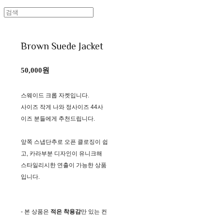
Brown Suede Jacket
50,000원
스웨이드 크롭 자켓입니다.
사이즈 작게 나와 정사이즈 44사
이즈 분들에게 추천드립니다.
앞쪽 스냅단추로 오픈 클로징이 쉽
고, 카라부분 디자인이 유니크해
스타일리시한 연출이 가능한 상품
입니다.
- 본 상품은
적은 착용감
만 있는 컨