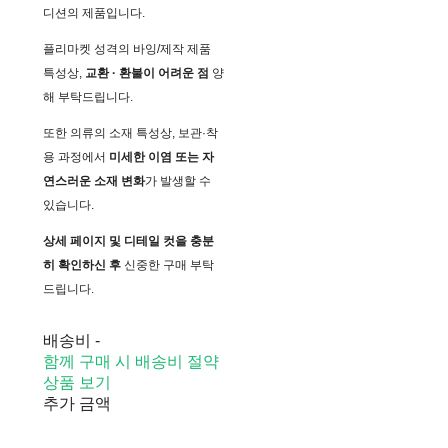
디션의 제품입니다.
플리마켓 성격의 바잉/제작 제품
특성상,
교환 · 환불이 어려운 점
양
해 부탁드립니다.
또한 의류의 소재 특성상, 보관·착
용 과정에서
미세한 이염 또는 자
연스러운 소재 변화
가 발생할 수
있습니다.
상세 페이지 및 디테일 컷을 충분
히 확인하신 후
신중한 구매 부탁
드립니다.
배송비
-
함께 구매 시 배송비 절약
상품 보기
추가 금액