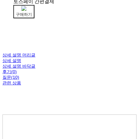
토스페이 간편결제
구매하기
상세 설명 머리글
상세 설명
상세 설명 바닥글
후기(0)
질문(10)
관련 상품