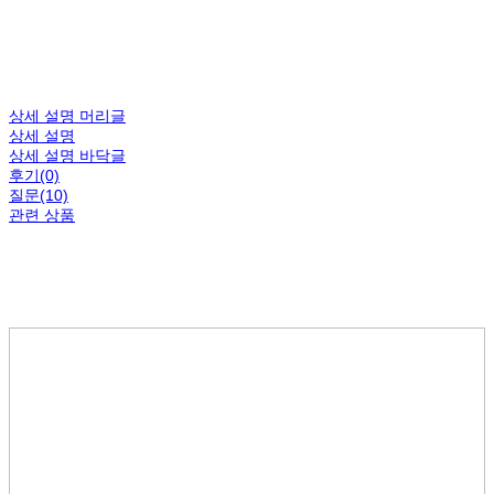
상세 설명 머리글
상세 설명
상세 설명 바닥글
후기(0)
질문(10)
관련 상품