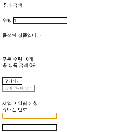
추가 금액
수량
품절된 상품입니다.
주문 수량
0개
총 상품 금액
0원
구매하기
장바구니에 담기
재입고 알림 신청
휴대폰 번호
-