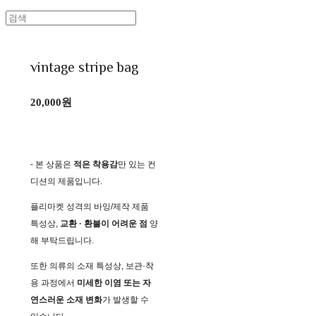
vintage stripe bag
20,000원
- 본 상품은
적은 착용감
만 있는 컨
디션의 제품입니다.
플리마켓 성격의 바잉/제작 제품
특성상,
교환 · 환불이 어려운 점
양
해 부탁드립니다.
또한 의류의 소재 특성상, 보관·착
용 과정에서
미세한 이염 또는 자
연스러운 소재 변화
가 발생할 수